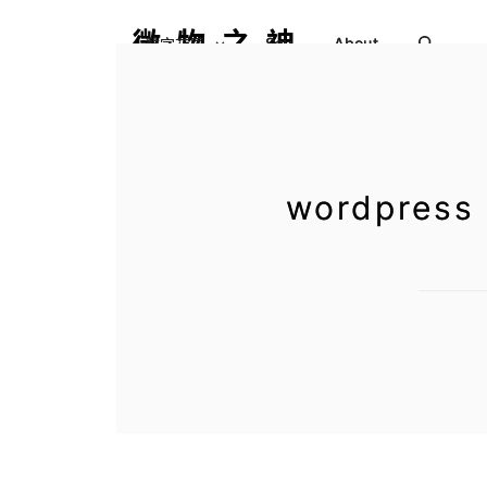
微物之神
Say
About
数字花园
wordpress