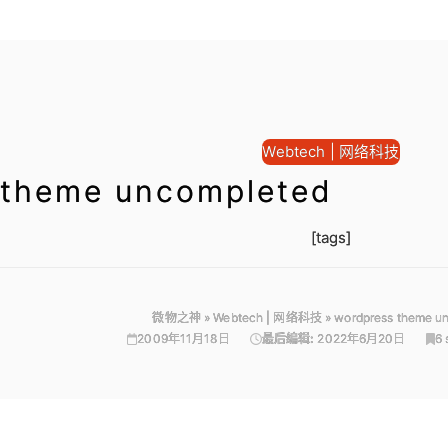
Webtech | 网络科技
 theme uncompleted
[tags]
微物之神
»
Webtech | 网络科技
»
wordpress theme u
2009年11月18日
最后编辑:
2022年6月20日
6 