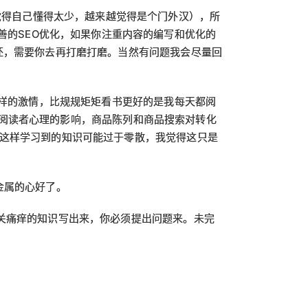
，越来越觉得自己懂得太少，越来越觉得是个门外汉），所
善的SEO优化，如果你注重内容的编写和优化的
坯，需要你去再打磨打磨。当然有问题我会尽量回
这样的激情，比规规矩矩看书更好的是我每天都阅
写对阅读者心理的影响，商品陈列和商品搜索对转化
这样学习到的知识可能过于零散，我觉得这只是
全金属的心好了。
关痛痒的知识写出来，你必须提出问题来。未完