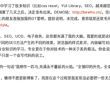
中学习了很多知识（比如css reset，YUI Library，SEO
），搁置了几天之后，决定发布出来。DEMO站：
http://bewho.cn/
。完
上的朋友直接加我的GT要吧，提前说明，未完成，意思就是还是毛
tyle
。
、SEO、UCD、电子商务，这些都充满了我的大脑，我要的就是
在考虑不同的SEO方法产生的不同的效果，浏览器的样式差异，内容编
专业知识的学习，专业更在于你对技术的一种关于美的看法。你会说
不只是一个会写代码的民工。
Linkous的一句话“我想作一匹马,充满永不蔓延的火焰。”全钢印的外壳，
了，懒得不愿更新博客了，而是在这个过程里我发现没必要把一些无