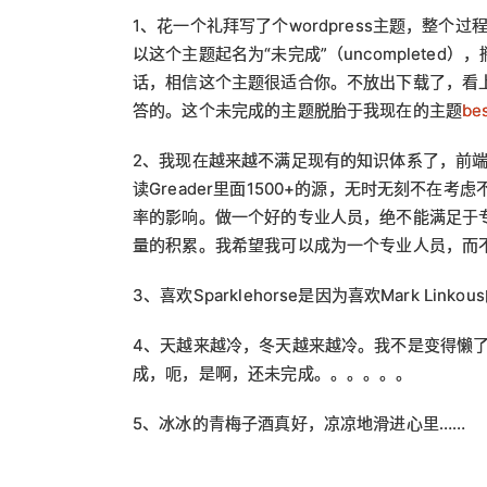
1、花一个礼拜写了个wordpress主题，整个过程
以这个主题起名为“未完成”（uncompleted
话，相信这个主题很适合你。不放出下载了，看
答的。这个未完成的主题脱胎于我现在的主题
bes
2、我现在越来越不满足现有的知识体系了，前端
读Greader里面1500+的源，无时无刻不
率的影响。做一个好的专业人员，绝不能满足于
量的积累。我希望我可以成为一个专业人员，而
3、喜欢Sparklehorse是因为喜欢Mark 
4、天越来越冷，冬天越来越冷。我不是变得懒
成，呃，是啊，还未完成。。。。。。
5、冰冰的青梅子酒真好，凉凉地滑进心里……