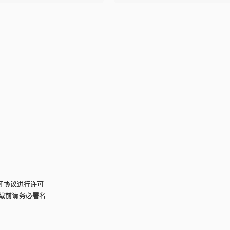
可协议进行许可
载前请务必署名