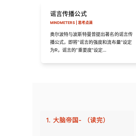
谣言传播公式
MINDMETERS | 思考点滴
奥尔波特与波斯特曼曾提出著名的谣言传
播公式，即将“谣言的强度和流布量”设定
为R，谣言的“重要度”设定…
1. 大脑帝国- （读完）