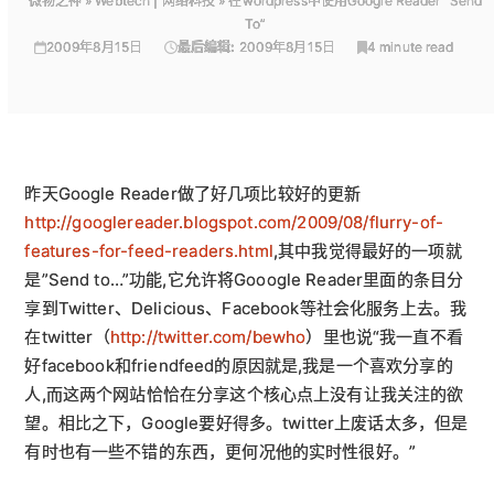
微物之神
»
Webtech | 网络科技
»
在wordpress中使用Google Reader “Send
To”
2009年8月15日
最后编辑:
2009年8月15日
4 minute read
昨天Google Reader做了好几项比较好的更新
http://googlereader.blogspot.com/2009/08/flurry-of-
features-for-feed-readers.html
,其中我觉得最好的一项就
是”Send to…”功能,它允许将Gooogle Reader里面的条目分
享到Twitter、Delicious、Facebook等社会化服务上去。我
在twitter（
http://twitter.com/bewho
）里也说“我一直不看
好facebook和friendfeed的原因就是,我是一个喜欢分享的
人,而这两个网站恰恰在分享这个核心点上没有让我关注的欲
望。相比之下，Google要好得多。twitter上废话太多，但是
有时也有一些不错的东西，更何况他的实时性很好。”