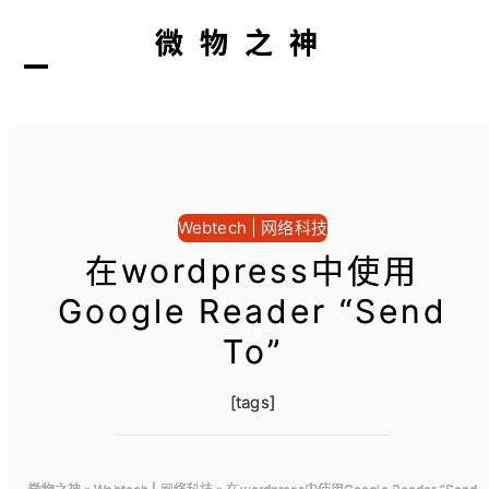
微物之神
打
关
开
闭
Webtech | 网络科技
在wordpress中使用
Google Reader “Send
To”
[tags]