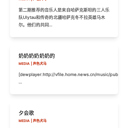
第二期推荐的音乐人是来自哈萨克斯坦的三人乐
队Ulytau和传奇的北疆哈萨克冬不拉英雄马木
尔。他们的共同…
奶奶奶奶奶奶的
MEDIA | 声色犬马
[dewplayer:http://vfile.home.news.cn/music/public/
…
夕会歌
MEDIA | 声色犬马