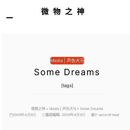
微物之神
打
关
开
闭
Media | 声色犬马
Some Dreams
[tags]
微物之神
»
Media | 声色犬马
»
Some Dreams
2009年4月6日
最后编辑:
2009年4月6日
21 second read