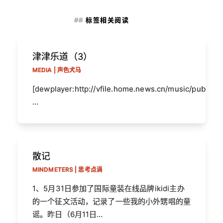
标签相关阅读
津津乐道（3）
MEDIA | 声色犬马
[dewplayer:http://vfile.home.news.cn/music/public/
…
散记
MINDMETERS | 思考点滴
1、5月31日参加了国际童装在线品牌ikidi主办
的一个征文活动，记录了一些我的小外甥唱的童
谣。昨日（6月11日…