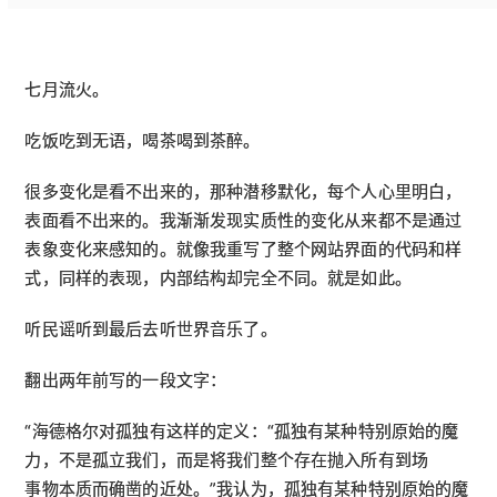
七月流火。
吃饭吃到无语，喝茶喝到茶醉。
很多变化是看不出来的，那种潜移默化，每个人心里明白，
表面看不出来的。我渐渐发现实质性的变化从来都不是通过
表象变化来感知的。就像我重写了整个网站界面的代码和样
式，同样的表现，内部结构却完全不同。就是如此。
听民谣听到最后去听世界音乐了。
翻出两年前写的一段文字：
“海德格尔对孤独有这样的定义：“孤独有某种特别原始的魔
力，不是孤立我们，而是将我们整个存在抛入所有到场

事物本质而确凿的近处。”我认为，孤独有某种特别原始的魔