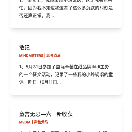
1、“事实上，我越来越不想说话，这让我有点害
怕，因为我不知道我这辈子这么多沉默的时刻是
否还算正常。我…
散记
MINDMETERS | 思考点滴
1、5月31日参加了国际童装在线品牌ikidi主办
的一个征文活动，记录了一些我的小外甥唱的童
谣。昨日（6月11日…
童言无忌—六一新收获
MEDIA | 声色犬马