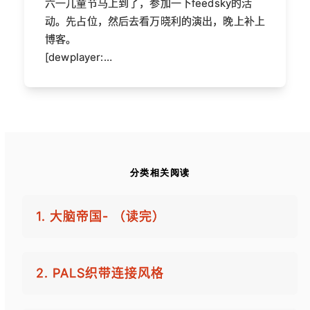
六一儿童节马上到了，参加一下feedsky的活
动。先占位，然后去看万晓利的演出，晚上补上
博客。
[dewplayer:…
分类相关阅读
1. 大脑帝国- （读完）
2. PALS织带连接风格