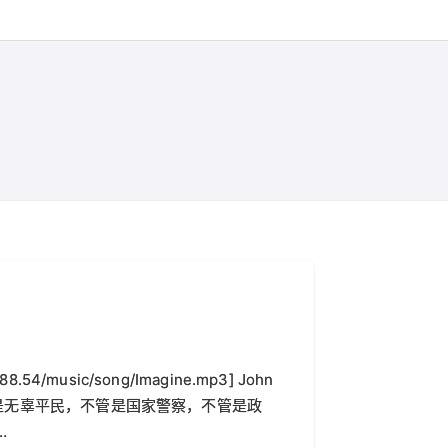
f4f.mp3]
4.88.54/music/song/Imagine.mp3] John
1、不管是无辜平民，不管是国家警察，不管是政
…