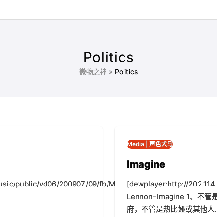
Politics
微物之神
»
Politics
Media | 声色犬马
Imagine
/music/public/vd06/200907/09/fb/MUfs062009070914551651fb6
[dewplayer:http://202.11
Lennon–Imagine 
府，不管是热比娅或其他人